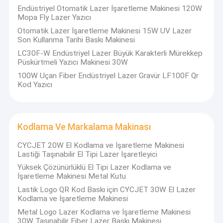
Endüstriyel Otomatik Lazer İşaretleme Makinesi 120W
Mopa Fly Lazer Yazıcı
Otomatik Lazer İşaretleme Makinesi 15W UV Lazer
Son Kullanma Tarihi Baskı Makinesi
LC30F-W Endüstriyel Lazer Büyük Karakterli Mürekkep
Püskürtmeli Yazıcı Makinesi 30W
100W Uçan Fiber Endüstriyel Lazer Gravür LF100F Qr
Kod Yazıcı
Kodlama Ve Markalama Makinası
CYCJET 20W El Kodlama ve İşaretleme Makinesi
Lastiği Taşınabilir El Tipi Lazer İşaretleyici
Yüksek Çözünürlüklü El Tipi Lazer Kodlama ve
İşaretleme Makinesi Metal Kutu
Lastik Logo QR Kod Baskı için CYCJET 30W El Lazer
Kodlama ve İşaretleme Makinesi
Metal Logo Lazer Kodlama ve İşaretleme Makinesi
30W Taşınabilir Fiber Lazer Baskı Makinesi