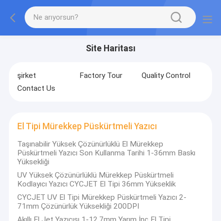
Site Haritası
şirket
Factory Tour
Quality Control
Contact Us
El Tipi Mürekkep Püskürtmeli Yazıcı
Taşınabilir Yüksek Çözünürlüklü El Mürekkep
Püskürtmeli Yazıcı Son Kullanma Tarihi 1-36mm Baskı
Yüksekliği
UV Yüksek Çözünürlüklü Mürekkep Püskürtmeli
Kodlayıcı Yazıcı CYCJET El Tipi 36mm Yükseklik
CYCJET UV El Tipi Mürekkep Püskürtmeli Yazıcı 2-
71mm Çözünürlük Yüksekliği 200DPI
Akıllı El Jet Yazıcısı 1-12.7mm Yarım İnç El Tipi