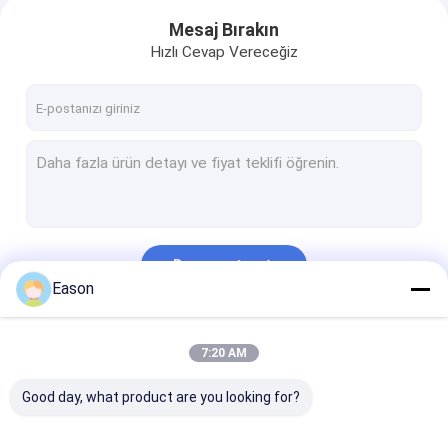
Mesaj Bırakın
Hızlı Cevap Vereceğiz
Devam et
Eason
Kategorilerimiz
7:20 AM
Good day, what product are you looking for?