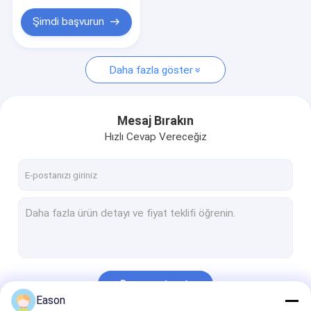
Yazıcı Sarf Malzemeleri
Şimdi başvurun
Daha fazla göster
Mesaj Bırakın
Hızlı Cevap Vereceğiz
Devam et
Eason