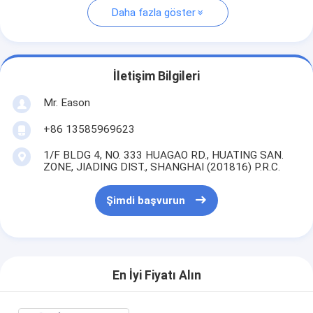
Daha fazla göster
İletişim Bilgileri
Mr. Eason
+86 13585969623
1/F BLDG 4, NO. 333 HUAGAO RD., HUATING SAN.
ZONE, JIADING DIST., SHANGHAI (201816) P.R.C.
Şimdi başvurun
En İyi Fiyatı Alın