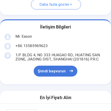
Daha fazla göster
İletişim Bilgileri
Mr. Eason
+86 13585969623
1/F BLDG 4, NO. 333 HUAGAO RD., HUATING SAN.
ZONE, JIADING DIST., SHANGHAI (201816) P.R.C.
Şimdi başvurun
En İyi Fiyatı Alın