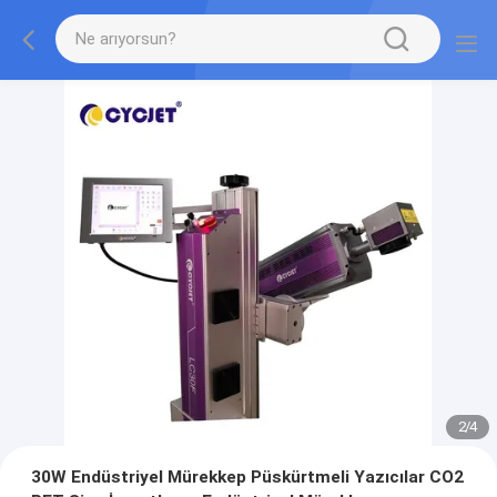
2
/
4
30W Endüstriyel Mürekkep Püskürtmeli Yazıcılar CO2