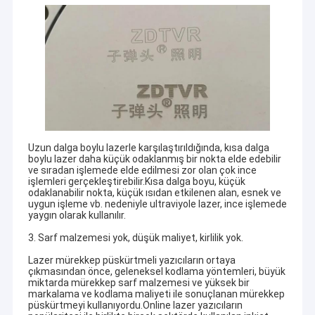
Uzun dalga boylu lazerle karşılaştırıldığında, kısa dalga
boylu lazer daha küçük odaklanmış bir nokta elde edebilir
ve sıradan işlemede elde edilmesi zor olan çok ince
işlemleri gerçekleştirebilir.Kısa dalga boyu, küçük
odaklanabilir nokta, küçük ısıdan etkilenen alan, esnek ve
uygun işleme vb. nedeniyle ultraviyole lazer, ince işlemede
yaygın olarak kullanılır.
3. Sarf malzemesi yok, düşük maliyet, kirlilik yok.
Lazer mürekkep püskürtmeli yazıcıların ortaya
çıkmasından önce, geleneksel kodlama yöntemleri, büyük
miktarda mürekkep sarf malzemesi ve yüksek bir
markalama ve kodlama maliyeti ile sonuçlanan mürekkep
püskürtmeyi kullanıyordu.Online lazer yazıcıların