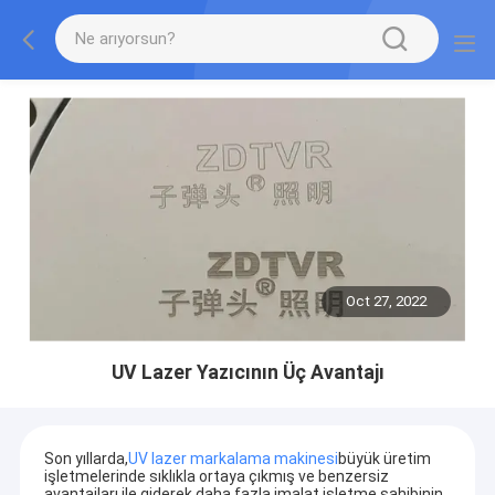
Oct 27, 2022
UV Lazer Yazıcının Üç Avantajı
Son yıllarda,
UV lazer markalama makinesi
büyük üretim
işletmelerinde sıklıkla ortaya çıkmış ve benzersiz
avantajları ile giderek daha fazla imalat işletme sahibinin