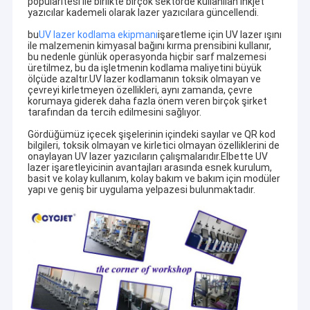
popülaritesi ile birlikte birçok sektörde kullanılan inkjet
yazıcılar kademeli olarak lazer yazıcılara güncellendi.
bu
UV lazer kodlama ekipmanı
işaretleme için UV lazer ışını
ile malzemenin kimyasal bağını kırma prensibini kullanır,
bu nedenle günlük operasyonda hiçbir sarf malzemesi
üretilmez, bu da işletmenin kodlama maliyetini büyük
ölçüde azaltır.UV lazer kodlamanın toksik olmayan ve
çevreyi kirletmeyen özellikleri, aynı zamanda, çevre
korumaya giderek daha fazla önem veren birçok şirket
tarafından da tercih edilmesini sağlıyor.
Gördüğümüz içecek şişelerinin içindeki sayılar ve QR kod
bilgileri, toksik olmayan ve kirletici olmayan özelliklerini de
onaylayan UV lazer yazıcıların çalışmalarıdır.Elbette UV
lazer işaretleyicinin avantajları arasında esnek kurulum,
basit ve kolay kullanım, kolay bakım ve bakım için modüler
yapı ve geniş bir uygulama yelpazesi bulunmaktadır.