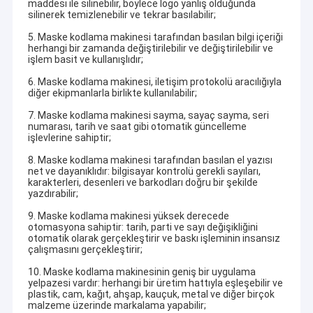
maddesi ile silinebilir, böylece logo yanlış olduğunda
silinerek temizlenebilir ve tekrar basılabilir;
5. Maske kodlama makinesi tarafından basılan bilgi içeriği
herhangi bir zamanda değiştirilebilir ve değiştirilebilir ve
işlem basit ve kullanışlıdır;
6. Maske kodlama makinesi, iletişim protokolü aracılığıyla
diğer ekipmanlarla birlikte kullanılabilir;
7. Maske kodlama makinesi sayma, sayaç sayma, seri
numarası, tarih ve saat gibi otomatik güncelleme
işlevlerine sahiptir;
8. Maske kodlama makinesi tarafından basılan el yazısı
net ve dayanıklıdır: bilgisayar kontrolü gerekli sayıları,
karakterleri, desenleri ve barkodları doğru bir şekilde
yazdırabilir;
9. Maske kodlama makinesi yüksek derecede
otomasyona sahiptir: tarih, parti ve sayı değişikliğini
otomatik olarak gerçekleştirir ve baskı işleminin insansız
çalışmasını gerçekleştirir;
10. Maske kodlama makinesinin geniş bir uygulama
yelpazesi vardır: herhangi bir üretim hattıyla eşleşebilir ve
plastik, cam, kağıt, ahşap, kauçuk, metal ve diğer birçok
malzeme üzerinde markalama yapabilir;