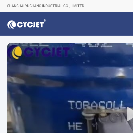
SHANGHAI YUCHANG INDUSTRIAL CO., LIMITED