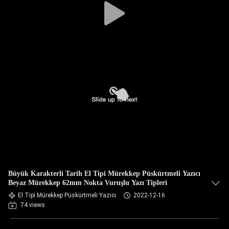
Büyük Karakterli Tarih El Tipi Mürekkep Püskürtmeli Yazıcı
Beyaz Mürekkep 62mm Nokta Vuruşlu Yazı Tipleri
El Tipi Mürekkep Püskürtmeli Yazıcı
2022-12-16
74 views